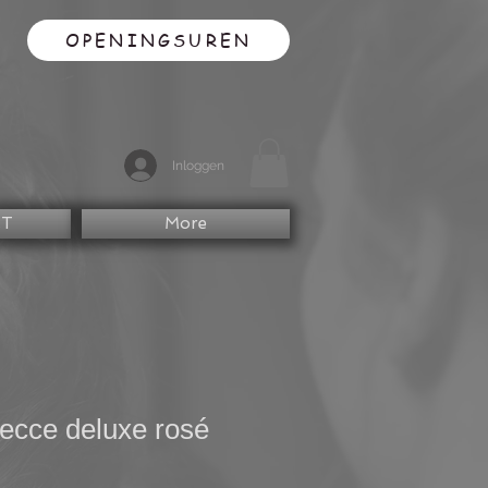
OPENINGSUREN
Inloggen
CT
More
ecce deluxe rosé