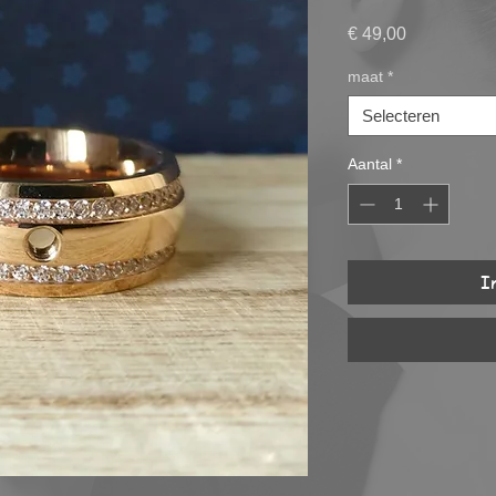
Prijs
€ 49,00
maat
*
Selecteren
Aantal
*
I