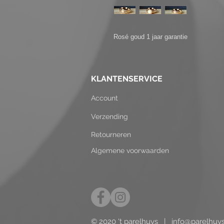
Rosé goud 1 jaar garantie
KLANTENSERVICE
Account
Verzending
Retourneren
Algemene voorwaarden
© 2020 't parelhuys |
info@parelhuy