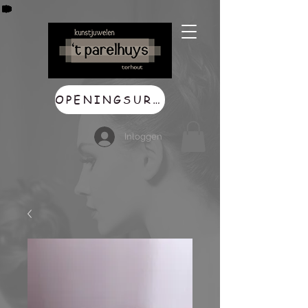
OPENINGSUREN
Inloggen