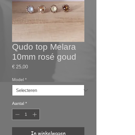
Qudo top Melara
10mm rosé goud
Prijs
€ 25,00
Model
*
Aantal
*
In winkelwagen