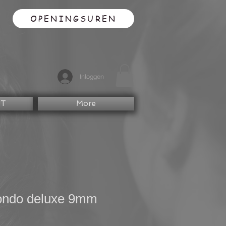
OPENINGSUREN
Inloggen
CT
More
ondo deluxe 9mm