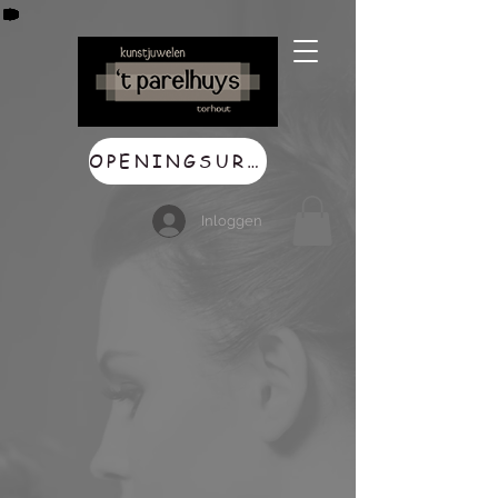
OPENINGSUREN
Inloggen