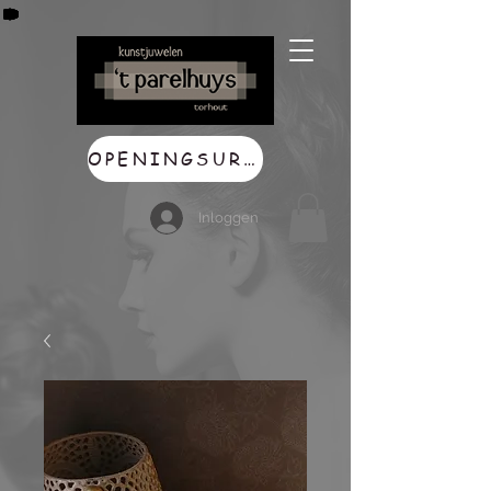
OPENINGSUREN
Inloggen