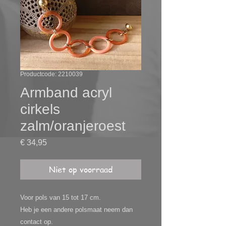
Productcode: 2210039
Armband acryl
cirkels
zalm/oranjeroest
Prijs
€ 34,95
Niet op voorraad
Voor pols van 15 tot 17 cm.
Heb je een andere polsmaat neem dan
contact op.