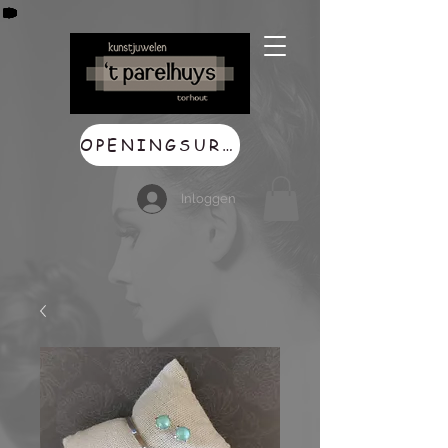
OPENINGSUREN
Inloggen