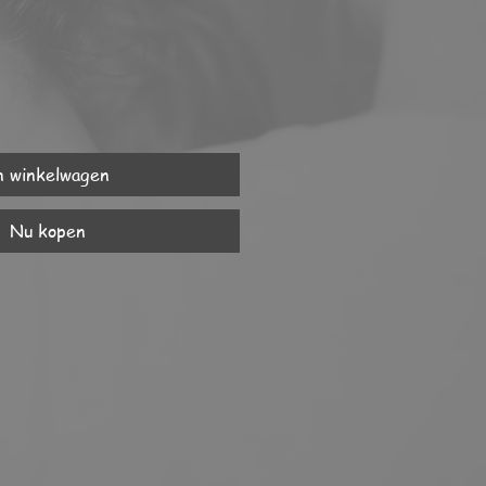
n winkelwagen
Nu kopen