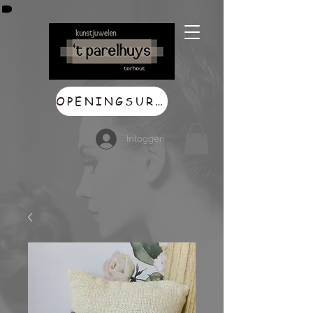
OPENINGSUREN
Inloggen