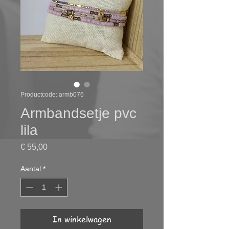
Productcode: armb076
Armbandsetje pvc
lila
Prijs
€ 55,00
Aantal
*
In winkelwagen