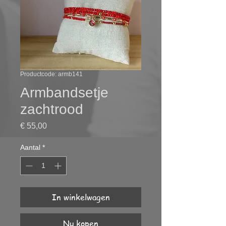
Productcode: armb141
Armbandsetje
zachtrood
Prijs
€ 55,00
Aantal
*
In winkelwagen
Nu kopen