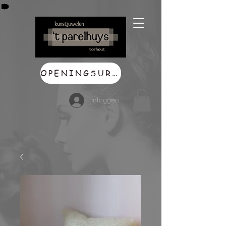
OPENINGSUREN
Inloggen