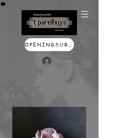
OPENINGSUREN
Inloggen