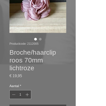
Productcode: 2112005
Broche/haarclip
roos 70mm
lichtroze
Prijs
€ 19,95
Aantal
*