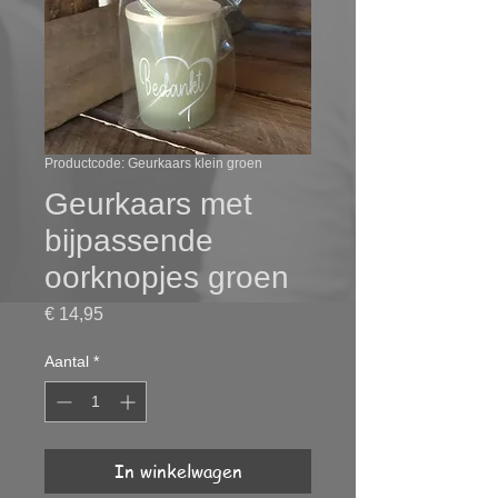
Productcode: Geurkaars klein groen
Geurkaars met
bijpassende
oorknopjes groen
Prijs
€ 14,95
Aantal
*
In winkelwagen