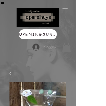
OPENINGSUREN
Inloggen