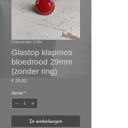
Productcode: V-394
Glastop klaproos
bloedrood 29mm
(zonder ring)
Prijs
€ 38,00
Aantal
*
In winkelwagen