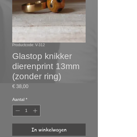
Productcode: V-312
Glastop knikker
dierenprint 13mm
(zonder ring)
Prijs
€ 38,00
Aantal
*
In winkelwagen