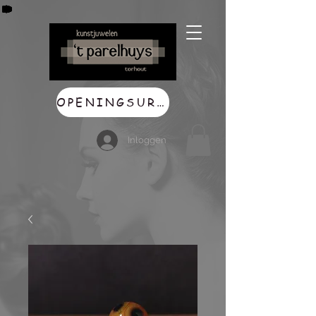
OPENINGSUREN
Inloggen