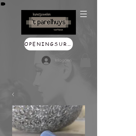
OPENINGSUREN
Inloggen