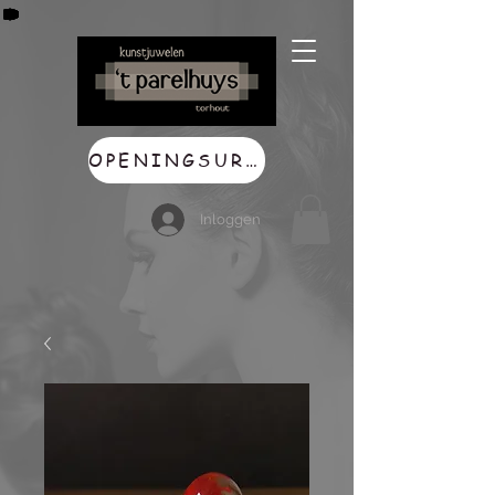
OPENINGSUREN
Inloggen