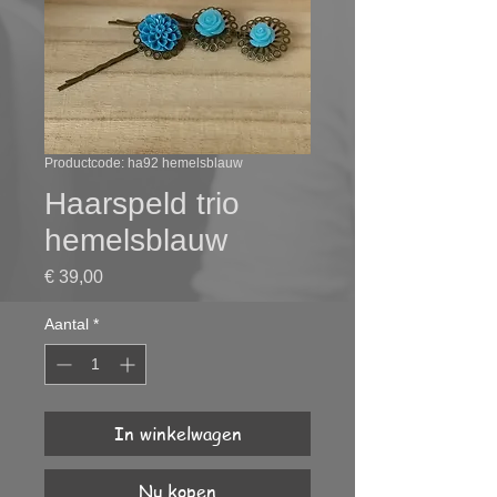
Productcode: ha92 hemelsblauw
Haarspeld trio
hemelsblauw
Prijs
€ 39,00
Aantal
*
In winkelwagen
Nu kopen