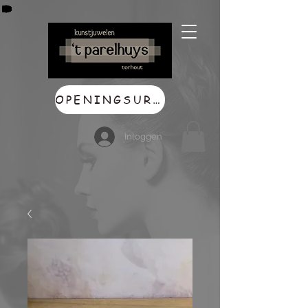
OPENINGSUREN
Inloggen