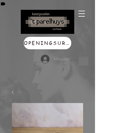
OPENINGSUREN
Inloggen