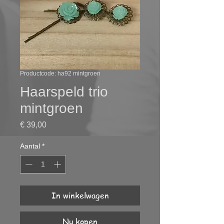
Productcode: ha92 mintgroen
Haarspeld trio
mintgroen
Prijs
€ 39,00
Aantal
*
In winkelwagen
Nu kopen