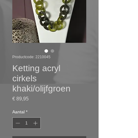
Productcode: 2210045
Ketting acryl
cirkels
khaki/olijfgroen
Prijs
€ 89,95
Aantal
*