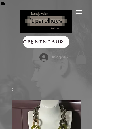
OPENINGSUREN
Inloggen