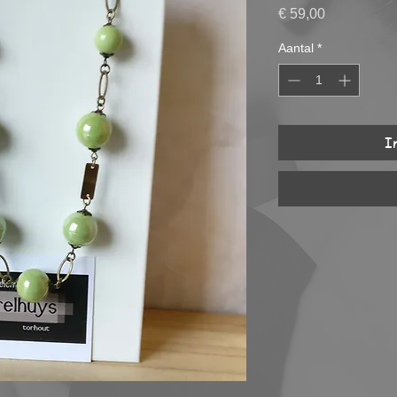
Prijs
€ 59,00
Aantal
*
I