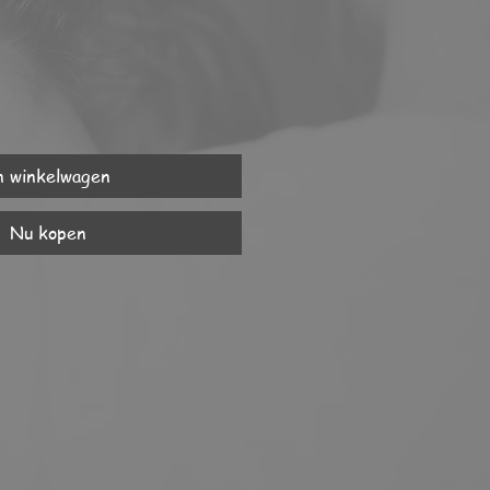
n winkelwagen
Nu kopen