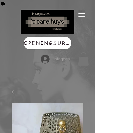
OPENINGSUREN
Inloggen