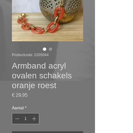
Productcode: 2205044
Armband acryl
ovalen schakels
oranje roest
Prijs
€ 29,95
Aantal
*