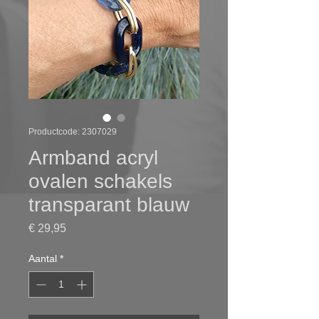
Productcode: 2307029
Armband acryl
ovalen schakels
transparant blauw
Prijs
€ 29,95
Aantal
*