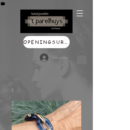
OPENINGSUREN
Inloggen