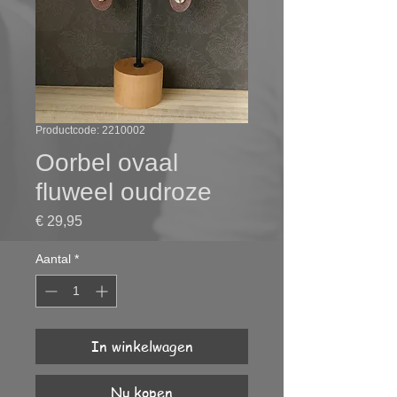
Productcode: 2210002
Oorbel ovaal
fluweel oudroze
Prijs
€ 29,95
Aantal
*
In winkelwagen
Nu kopen