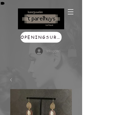
OPENINGSUREN
Inloggen