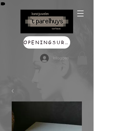
OPENINGSUREN
Inloggen