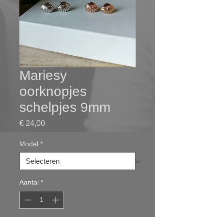
Mariesy
oorknopjes
schelpjes 9mm
Prijs
€ 24,00
Model
*
Aantal
*