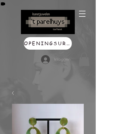
OPENINGSUREN
Inloggen