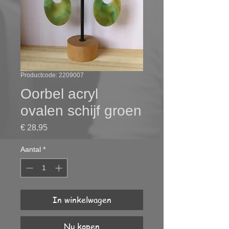
Productcode: 2209007
Oorbel acryl
ovalen schijf groen
Prijs
€ 28,95
Aantal
*
In winkelwagen
Nu kopen