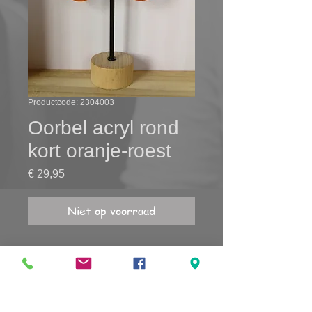
Productcode: 2304003
Oorbel acryl rond
kort oranje-roest
Prijs
€ 29,95
Niet op voorraad
Lengte 4cm, nikkelvrij.
KLANTENSERVICE