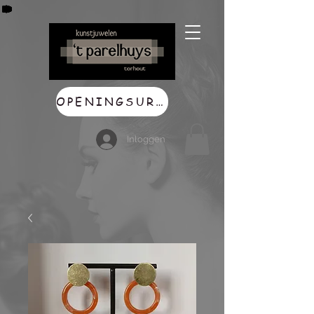
OPENINGSUREN
Inloggen