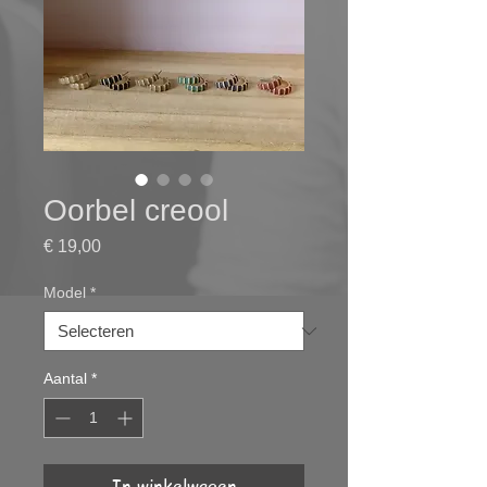
Oorbel creool
Prijs
€ 19,00
Model
*
Aantal
*
In winkelwagen