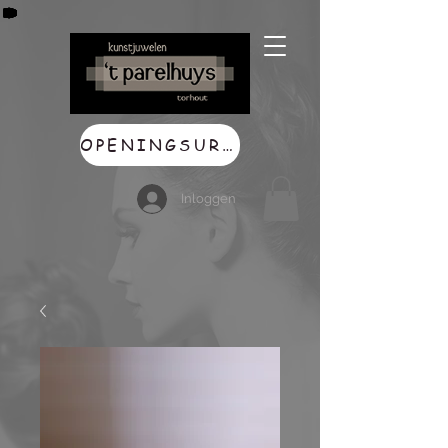
OPENINGSUREN
Inloggen