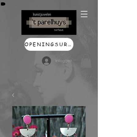
OPENINGSUREN
Inloggen