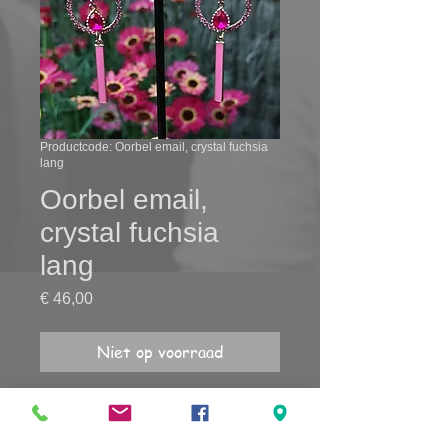
Productcode: Oorbel email, crystal fuchsia
lang
Oorbel email,
crystal fuchsia
lang
Prijs
€ 46,00
Niet op voorraad
Lengte 7,5 cm, nikkelvrij