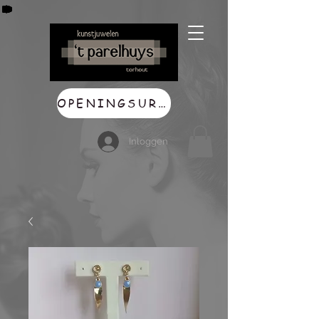
OPENINGSUREN
Inloggen