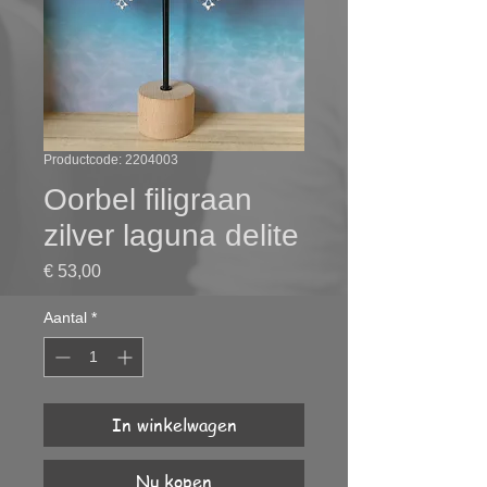
Productcode: 2204003
Oorbel filigraan
zilver laguna delite
Prijs
€ 53,00
Aantal
*
In winkelwagen
Nu kopen