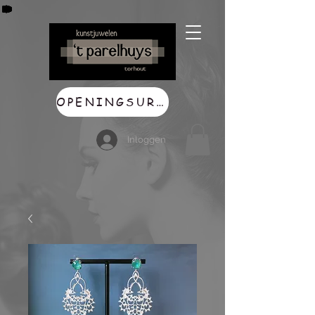
OPENINGSUREN
Inloggen