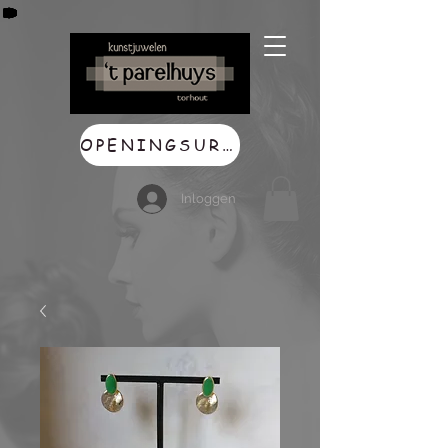
OPENINGSUREN
Inloggen