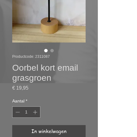
Productcode: 2311087
Oorbel kort email
grasgroen
Prijs
€ 19,95
Aantal
*
In winkelwagen