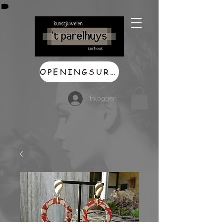
OPENINGSUREN
Inloggen