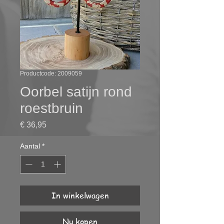
Productcode: 2009059
Oorbel satijn rond
roestbruin
Prijs
€ 36,95
Aantal
*
In winkelwagen
Nu kopen