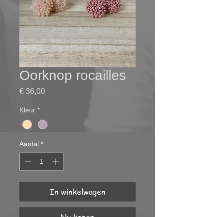
Oorknop rocailles
Prijs
€ 36,00
Kleur
*
Aantal
*
In winkelwagen