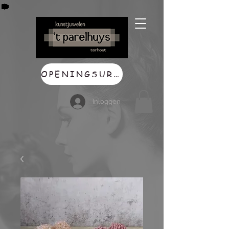
OPENINGSUREN
Inloggen