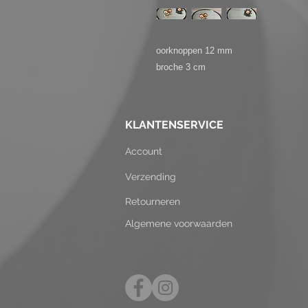
oorknoppen 12 mm

broche 3 cm
KLANTENSERVICE
Account
Verzending
Retourneren
Algemene voorwaarden