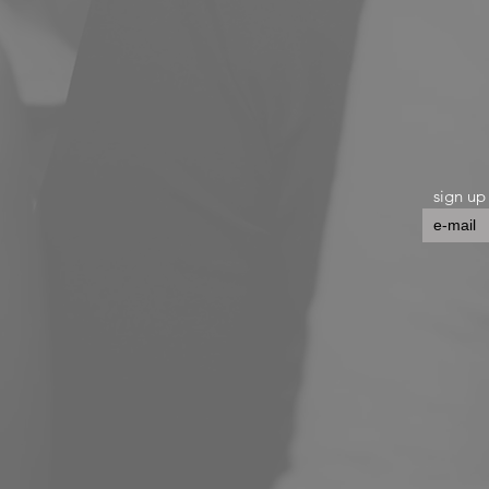
sign up