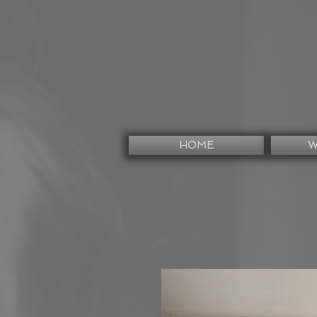
HOME
W