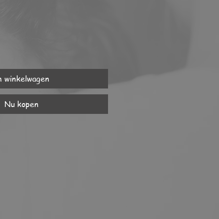
n winkelwagen
Nu kopen