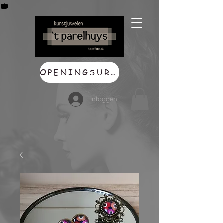
OPENINGSUREN
Inloggen