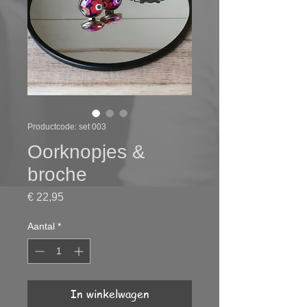
Productcode: set 003
Oorknopjes &
broche
Prijs
€ 22,95
Aantal
*
In winkelwagen