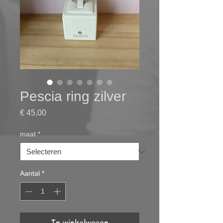
Pescia ring zilver
Prijs
€ 45,00
maat
*
Aantal
*
In winkelwagen