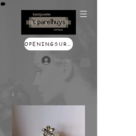
OPENINGSUREN
Inloggen