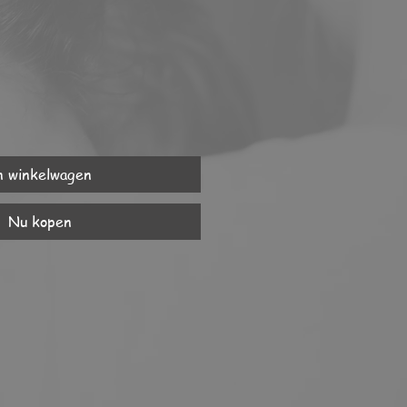
n winkelwagen
Nu kopen