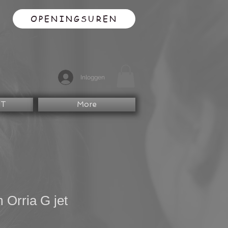
OPENINGSUREN
Inloggen
CT
More
Orria G jet