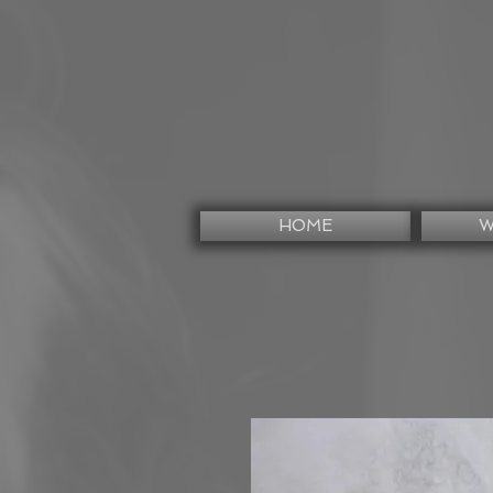
HOME
W