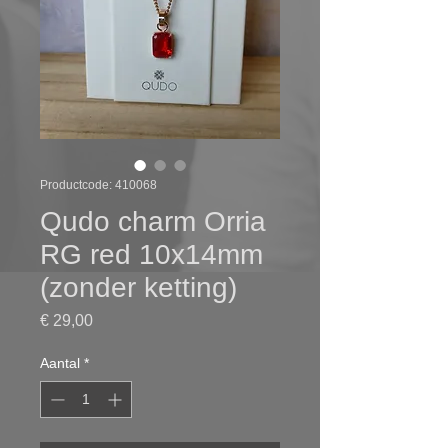
Productcode: 410068
Qudo charm Orria
RG red 10x14mm
(zonder ketting)
Prijs
€ 29,00
Aantal
*