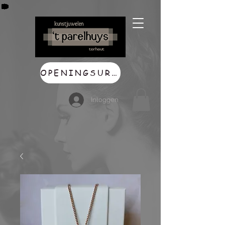
OPENINGSUREN
Inloggen