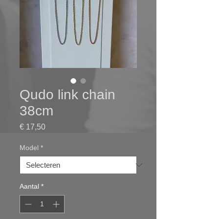
Qudo link chain
38cm
Prijs
€ 17,50
Model
*
Aantal
*