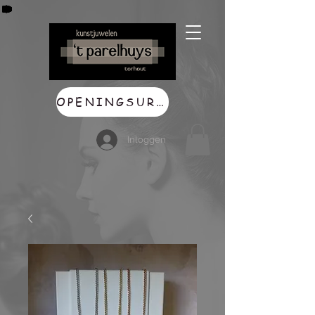
OPENINGSUREN
Inloggen