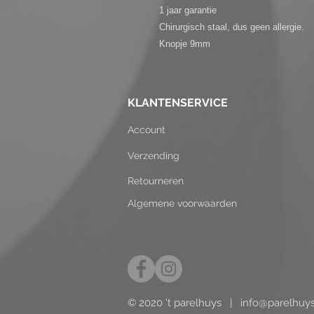
1 jaar garantie
Chirurgisch staal, dus geen allergie.
Knopje 9mm
KLANTENSERVICE
Account
Verzending
Retourneren
Algemene voorwaarden
© 2020 't parelhuys |
info@parelhuy