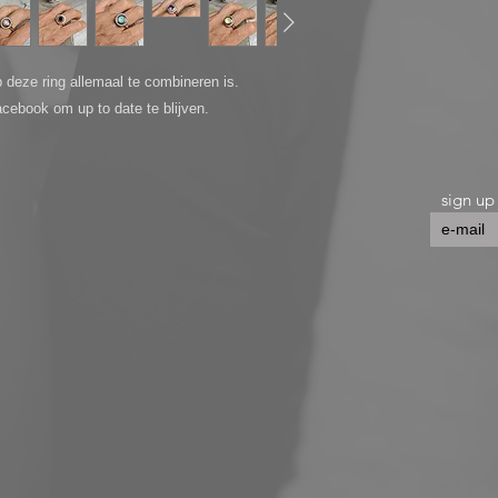
 deze ring allemaal te combineren is.
acebook om up to date te blijven.
sign up