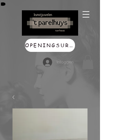
OPENINGSUREN
Inloggen