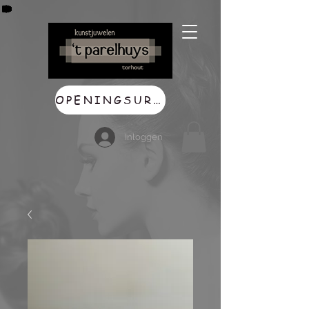
OPENINGSUREN
Inloggen