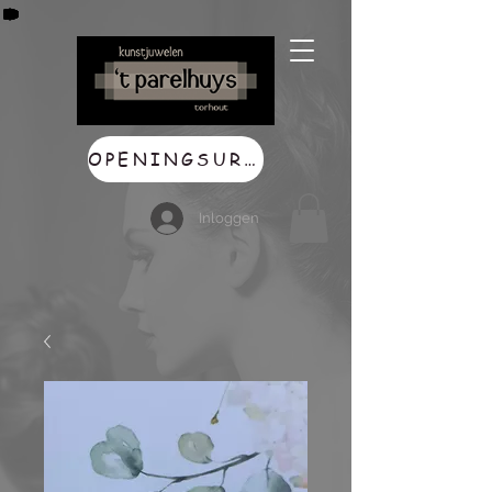
OPENINGSUREN
Inloggen