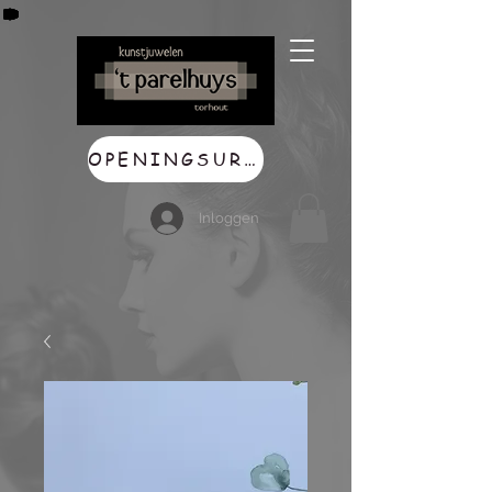
OPENINGSUREN
Inloggen