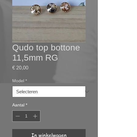
Qudo top bottone
11,5mm RG
Prijs
€ 20,00
Model
*
Aantal
*
In winkelwagen