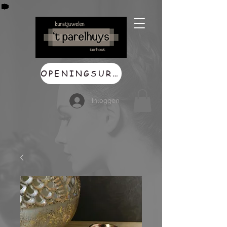
OPENINGSUREN
Inloggen