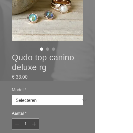
Qudo top canino
deluxe rg
Prijs
€ 33,00
Model
*
Aantal
*