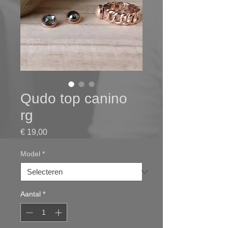
Qudo top canino
rg
Prijs
€ 19,00
Model
*
Aantal
*