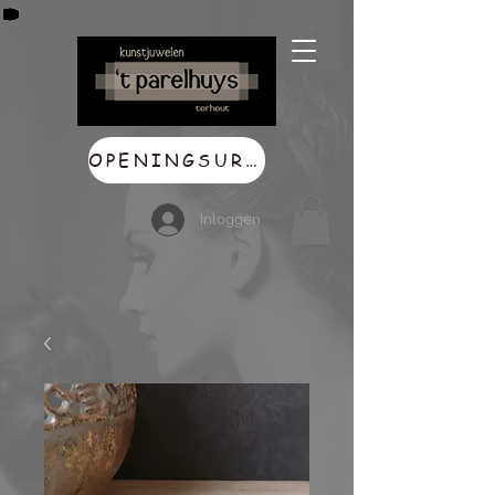
OPENINGSUREN
Inloggen