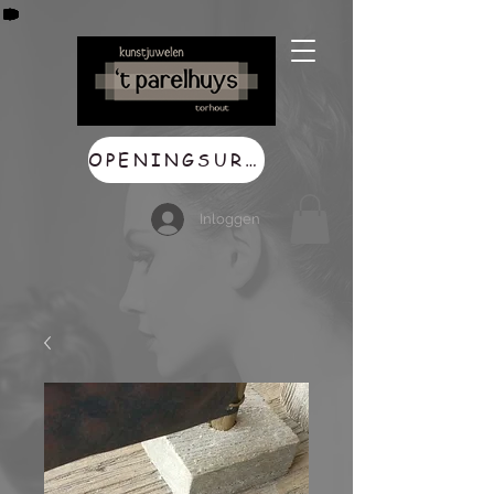
OPENINGSUREN
Inloggen