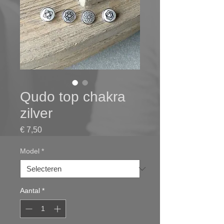
Qudo top chakra
zilver
Prijs
€ 7,50
Model
*
Aantal
*