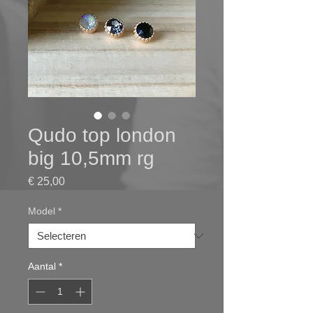
Qudo top london
big 10,5mm rg
Prijs
€ 25,00
Model
*
Aantal
*