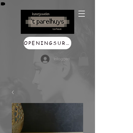
OPENINGSUREN
Inloggen