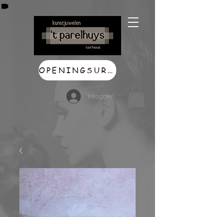
OPENINGSUREN
Inloggen