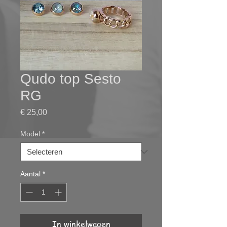
Qudo top Sesto
RG
Prijs
€ 25,00
Model
*
Aantal
*
In winkelwagen