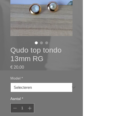
Qudo top tondo
13mm RG
Prijs
€ 20,00
Model
*
Aantal
*