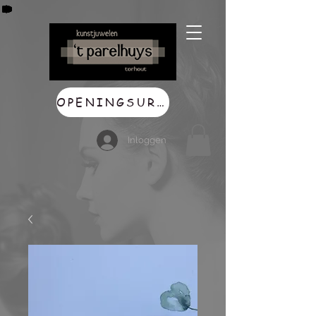
OPENINGSUREN
Inloggen